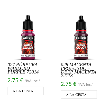
027 PÚRPURA –
028 MAGENTA
WARLORD
PROFUNDO –
PURPLE 72014
DEEP MAGENTA
72113
2.75
€
"IVA Inc."
2.75
€
"IVA Inc."
A LA CESTA
A LA CESTA