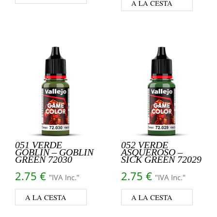
A LA CESTA
051 VERDE
052 VERDE
GOBLIN – GOBLIN
ASQUEROSO –
GREEN 72030
SICK GREEN 72029
2.75
€
2.75
€
"IVA Inc."
"IVA Inc."
A LA CESTA
A LA CESTA