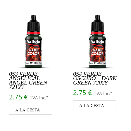
053 VERDE
054 VERDE
ANGELICAL –
OSCURO – DARK
ANGEL GREEN
GREEN 72028
72123
2.75
€
"IVA Inc."
2.75
€
"IVA Inc."
A LA CESTA
A LA CESTA