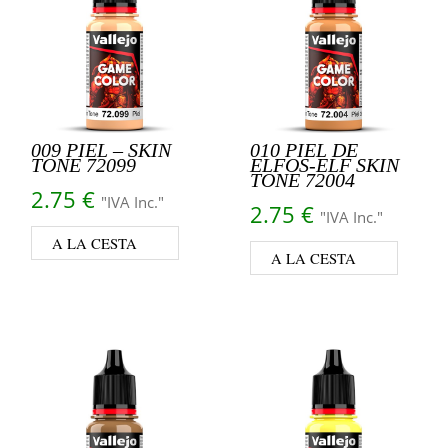
009 PIEL – SKIN
010 PIEL DE
TONE 72099
ELFOS-ELF SKIN
TONE 72004
2.75
€
"IVA Inc."
2.75
€
"IVA Inc."
A LA CESTA
A LA CESTA