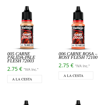
005 CARNE
006 CARNE ROSA –
PÁLIDA-PALE
ROSY FLESH 72100
FLESH 72003
2.75
€
"IVA Inc."
2.75
€
"IVA Inc."
A LA CESTA
A LA CESTA