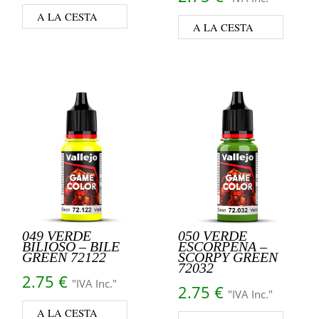
A LA CESTA
A LA CESTA
049 VERDE
050 VERDE
BILIOSO – BILE
ESCORPENA –
GREEN 72122
SCORPY GREEN
72032
2.75
€
"IVA Inc."
2.75
€
"IVA Inc."
A LA CESTA