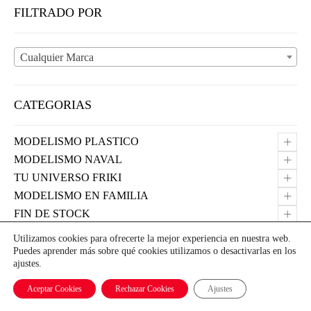
FILTRADO POR
Cualquier Marca
CATEGORIAS
+
MODELISMO PLASTICO
+
MODELISMO NAVAL
+
TU UNIVERSO FRIKI
+
MODELISMO EN FAMILIA
+
FIN DE STOCK
+
LIBRERIA
Utilizamos cookies para ofrecerte la mejor experiencia en nuestra web.
+
FLEXOS Y HERRAMIENTAS PARA MODELISMO
Puedes aprender más sobre qué cookies utilizamos o desactivarlas en los
–
ajustes.
EQUIPOS DE AEROGRAFIA Y PINCELES MODELISMO
+
Aerografos y Compresores
Aceptar Cookies
Rechazar Cookies
Ajustes
Mascarillas