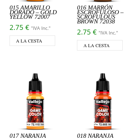
015 AMARILLO
016 MARRÓN
DORADO – GOLD
ESCROFULOSO –
YELLOW 72007
SCROFULOUS
BROWN 72038
2.75
€
"IVA Inc."
2.75
€
"IVA Inc."
A LA CESTA
A LA CESTA
017 NARANJA
018 NARANJA