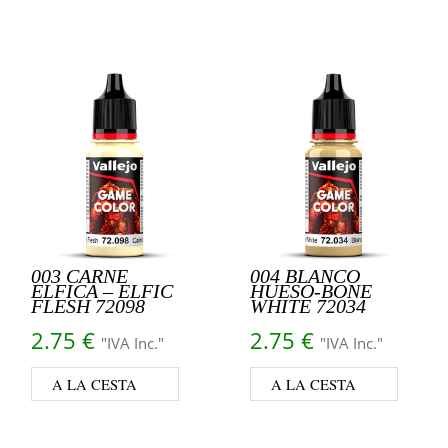
003 CARNE
004 BLANCO
ELFICA – ELFIC
HUESO-BONE
FLESH 72098
WHITE 72034
2.75
€
2.75
€
"IVA Inc."
"IVA Inc."
A LA CESTA
A LA CESTA