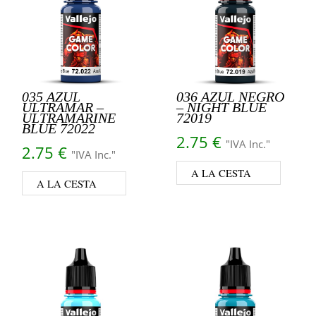
035 AZUL
036 AZUL NEGRO
ULTRAMAR –
– NIGHT BLUE
ULTRAMARINE
72019
BLUE 72022
2.75
€
"IVA Inc."
2.75
€
"IVA Inc."
A LA CESTA
A LA CESTA