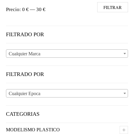
Precio mínimo
Precio máximo
FILTRAR
Precio:
0 €
—
30 €
FILTRADO POR
Cualquier Marca
FILTRADO POR
Cualquier Epoca
CATEGORIAS
+
MODELISMO PLASTICO