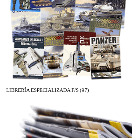
LIBRERÍA ESPECIALIZADA F/S (97)