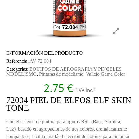
INFORMACIÓN DEL PRODUCTO
Referencia:
AV 72.004
Categorías:
EQUIPOS DE AEROGRAFIA Y PINCELES
MODELISMO
,
Pinturas de modelismo
,
Vallejo Game Color
2.75
€
"IVA Inc."
72004 PIEL DE ELFOS-ELF SKIN
TONE
Con el sistema de pintura para figuras BSL (Base, Sombra,
Luz), basado en agrupaciones de tres colores, cromáticamente
compatibles, facilita una fácil elección de colores para pintar su