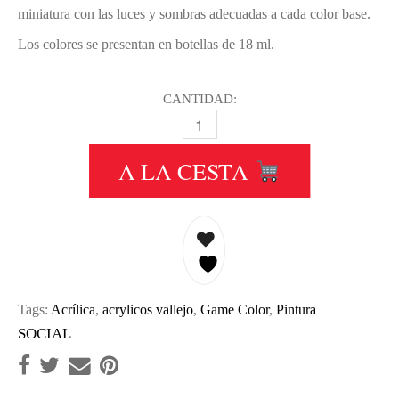
miniatura con las luces y sombras adecuadas a cada color base.
Los colores se presentan en botellas de 18 ml.
CANTIDAD:
010 PIEL DE ELFOS-ELF SKIN TONE
A LA CESTA
Tags:
Acrílica
,
acrylicos vallejo
,
Game Color
,
Pintura
SOCIAL