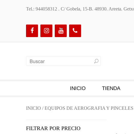
Tel.: 944058312 . C/ Gobela, 15-B. 48930. Areeta. Ge
INICIO
TIENDA
INICIO
/
EQUIPOS DE AEROGRAFIA Y PINCELE
FILTRAR POR PRECIO