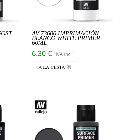
GOST
AV 73600 IMPRIMACIÓN
BLANCO WHITE PRIMER
60ML
6.30
€
"IVA Inc."
A LA CESTA