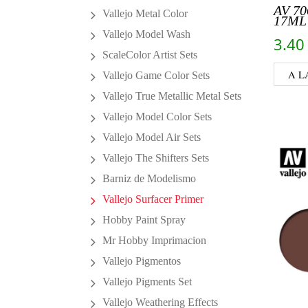
AV 7
Vallejo Metal Color
17ML
Vallejo Model Wash
3.4
ScaleColor Artist Sets
A L
Vallejo Game Color Sets
Vallejo True Metallic Metal Sets
Vallejo Model Color Sets
Vallejo Model Air Sets
Vallejo The Shifters Sets
Barniz de Modelismo
Vallejo Surfacer Primer
Hobby Paint Spray
Mr Hobby Imprimacion
Vallejo Pigmentos
Vallejo Pigments Set
Vallejo Weathering Effects