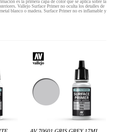
mación es la primera capa de color que se aplica sobre la
teriores. Vallejo Surface Primer no oculta los detalles de
, metal blanco o madera. Surface Primer no es inflamable y
ITE
AV 70601 GRIS GREY 17ML