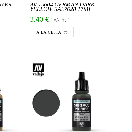
NZER
AV 70604 GERMAN DARK
YELLOW RAL7028 17ML
3.40
€
"IVA Inc."
A LA CESTA