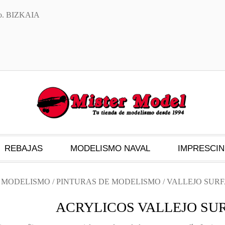
txo. BIZKAIA
REBAJAS
MODELISMO NAVAL
IMPRESCIN
S MODELISMO
/
PINTURAS DE MODELISMO
/ VALLEJO SUR
ACRYLICOS VALLEJO SU