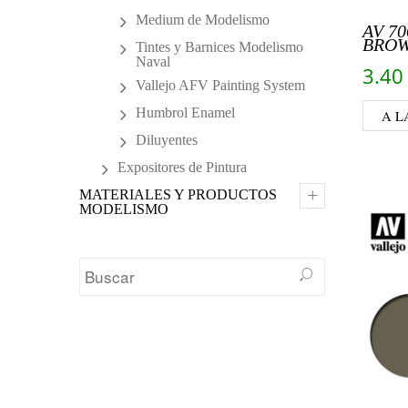
Medium de Modelismo
AV 7
BROW
Tintes y Barnices Modelismo
Naval
3.4
Vallejo AFV Painting System
Humbrol Enamel
A L
Diluyentes
Expositores de Pintura
+
MATERIALES Y PRODUCTOS
MODELISMO