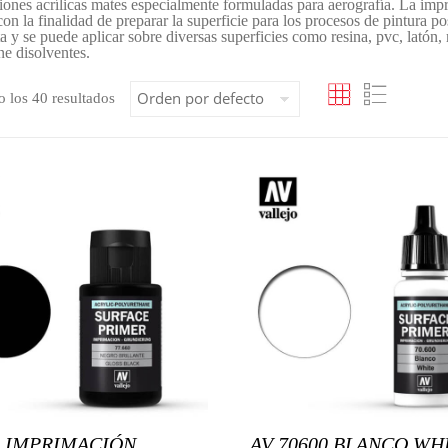
ones acrílicas mates especialmente formuladas para aerografía. La impri
on la finalidad de preparar la superficie para los procesos de pintura pos
a y se puede aplicar sobre diversas superficies como resina, pvc, latón
ne disolventes.
 los 40 resultados
0 IMPRIMACIÓN
AV 70600 BLANCO WH