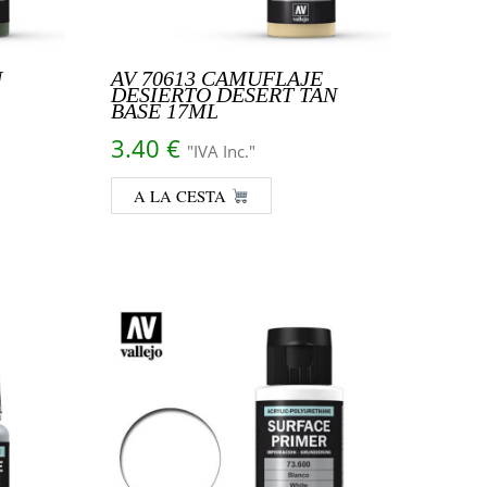
N
AV 70613 CAMUFLAJE
DESIERTO DESERT TAN
BASE 17ML
3.40
€
"IVA Inc."
A LA CESTA