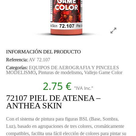
INFORMACIÓN DEL PRODUCTO
Referencia:
AV 72.107
Categorías:
EQUIPOS DE AEROGRAFIA Y PINCELES
MODELISMO
,
Pinturas de modelismo
,
Vallejo Game Color
2.75
€
"IVA Inc."
72107 PIEL DE ATENEA –
ANTHEA SKIN
Con el sistema de pintura para figuras BSL (Base, Sombra,
Luz), basado en agrupaciones de tres colores, cromáticamente
compatibles, facilita una fácil elección de colores para pintar su