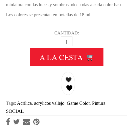
miniatura con las luces y sombras adecuadas a cada color base.
Los colores se presentan en botellas de 18 ml.
CANTIDAD:
007 PIEL DE ATENEA - ANTHEA SKI
A LA CESTA
Tags:
Acrílica
,
acrylicos vallejo
,
Game Color
,
Pintura
SOCIAL