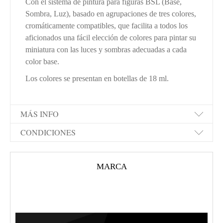
Con el sistema de pintura para figuras BSL (Base,
Sombra, Luz), basado en agrupaciones de tres colores,
cromáticamente compatibles, que facilita a todos los
aficionados una fácil elección de colores para pintar su
miniatura con las luces y sombras adecuadas a cada
color base.
Los colores se presentan en botellas de 18 ml.
MÁS INFO
CONDICIONES
MARCA