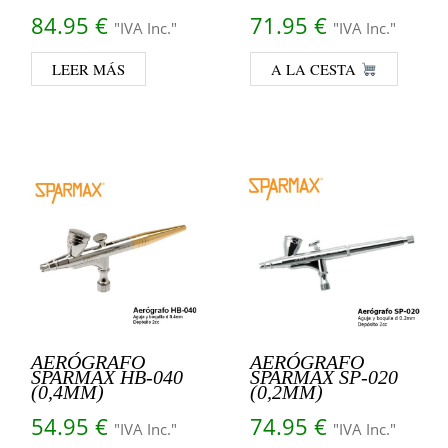
84.95
€
71.95
€
"IVA Inc."
"IVA Inc."
LEER MÁS
A LA CESTA
AERÓGRAFO
AERÓGRAFO
SPARMAX HB-040
SPARMAX SP-020
(0,4MM)
(0,2MM)
54.95
€
74.95
€
"IVA Inc."
"IVA Inc."