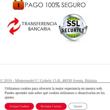
© 2019 - Mistermodel C/ Gobela 15-B. 48930 Areeta. Bizkaia
Teléfono:
94 405 83 12
. e-mail:
info@mistermodel.com
Utilizamos cookies para ofrecerte la mejor experiencia en nuestra web.
Puedes aprender más sobre qué cookies utilizamos o desactivarlas en los
ajustes.
Aceptar Cookies
Rechazar Cookies
Ajustes
Mobile version:
Enabled