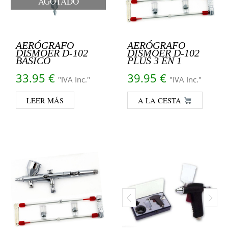
AGOTADO
AERÓGRAFO
AERÓGRAFO
DISMOER D-102
DISMOER D-102
BÁSICO
PLUS 3 EN 1
33.95
€
39.95
€
"IVA Inc."
"IVA Inc."
LEER MÁS
A LA CESTA