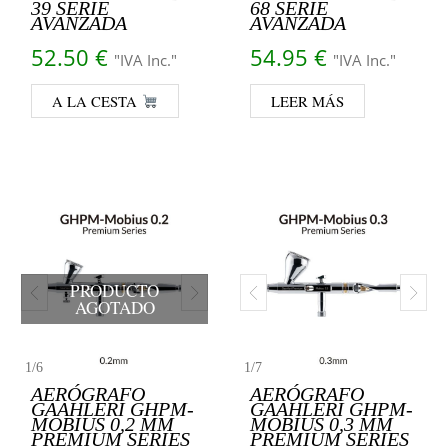
39 SERIE
68 SERIE
AVANZADA
AVANZADA
52.50
€
54.95
€
"IVA Inc."
"IVA Inc."
A LA CESTA
LEER MÁS
PRODUCTO
AGOTADO
1
/
6
1
/
7
AERÓGRAFO
AERÓGRAFO
GAAHLERI GHPM-
GAAHLERI GHPM-
MOBIUS 0,2 MM
MOBIUS 0,3 MM
PREMIUM SERIES
PREMIUM SERIES