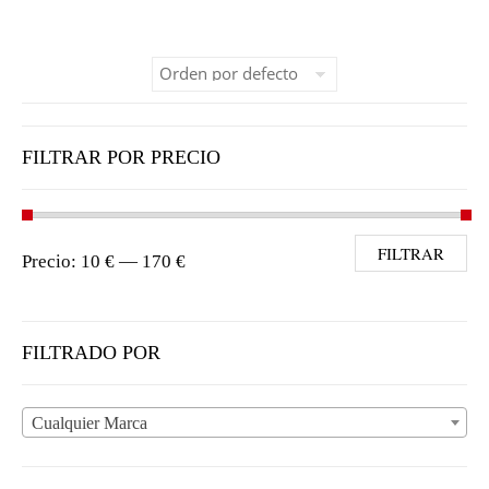
FILTRAR POR PRECIO
Precio mínimo
Precio máximo
FILTRAR
Precio:
10 €
—
170 €
FILTRADO POR
Cualquier Marca