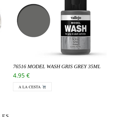
76516 MODEL WASH GRIS GREY 35ML
4.95
€
A LA CESTA
LES