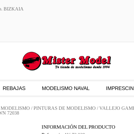
txo. BIZKAIA
REBAJAS
MODELISMO NAVAL
IMPRESCIN
S MODELISMO
/
PINTURAS DE MODELISMO
/
VALLEJO GAM
N 72038
INFORMACIÓN DEL PRODUCTO