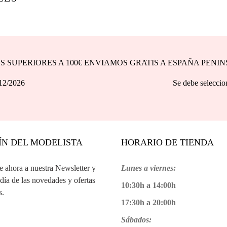
DOS SUPERIORES A 100€ ENVIAMOS GRATIS A ESPAÑA PENI
asta 31/12/2026 Se debe seleccionar la opción d
ÍN DEL MODELISTA
HORARIO DE TIENDA
te ahora a nuestra Newsletter y
Lunes a viernes:
 día de las novedades y ofertas
10:30h a 14:00h
s.
17:30h a 20:00h
Sábados: