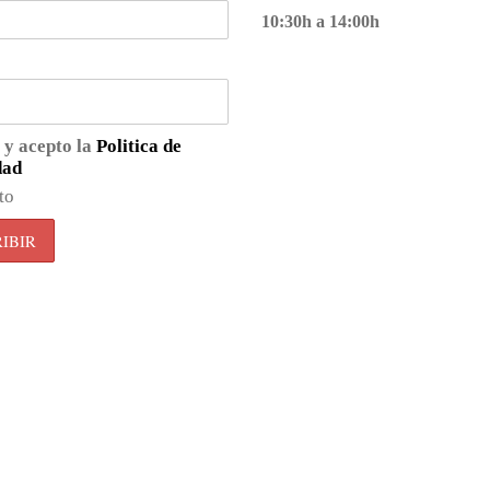
10:30h a 14:00h
 y acepto la
Politica de
dad
to