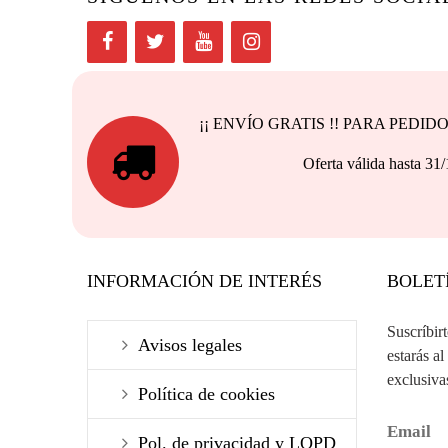
¡¡ ENVÍO GRATIS !! PARA PEDI
Oferta válida h
INFORMACIÓN DE INTERÉS
BOLET
Suscríbir
Avisos legales
estarás al
exclusiva
Política de cookies
Email
Pol. de privacidad y LOPD