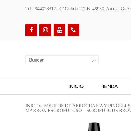
Tel.: 944058312 . C/ Gobela, 15-B. 48930. Areeta. Ge
INICIO
TIENDA
INICIO
/
EQUIPOS DE AEROGRAFIA Y PINCELE
MARRÓN ESCROFULOSO – SCROFULOUS BROW