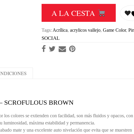
A LA CESTA
Tags:
Acrílica
,
acrylicos vallejo
,
Game Color
,
Pi
SOCIAL
NDICIONES
 – SCROFULOUS BROWN
 los colores se extienden con facilidad, son más fluidos y opacos, con
su luminosidad, máxima estabilidad y permanencia.
cabado mate y una excelente auto nivelación que evita que se muestren