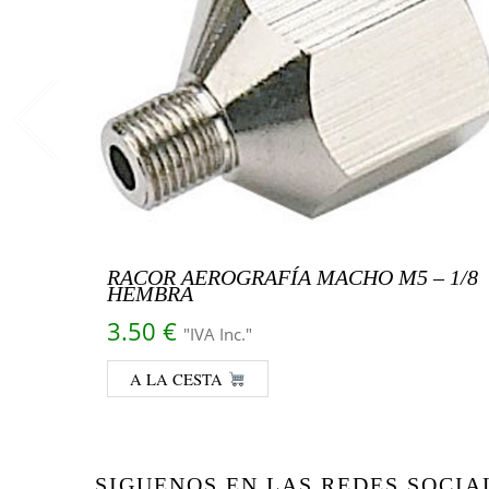
RACOR AEROGRAFÍA MACHO M5 – 1/8
HEMBRA
3.50
€
"IVA Inc."
A LA CESTA
SIGUENOS EN LAS REDES SOCIA