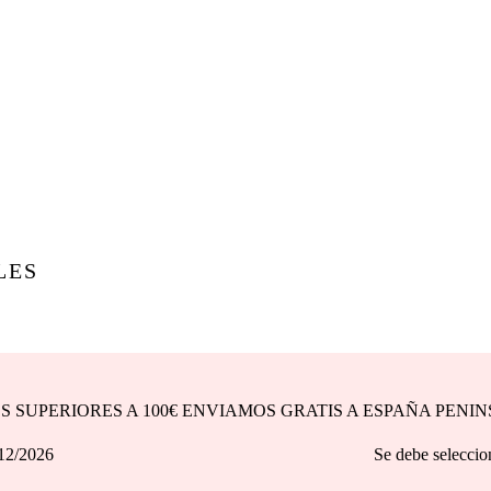
LES
DOS SUPERIORES A 100€ ENVIAMOS GRATIS A ESPAÑA PENI
asta 31/12/2026 Se debe seleccionar la opción d