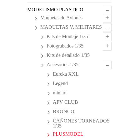
–
MODELISMO PLASTICO
+
Maquetas de Aviones
–
MAQUETAS V. MILITARES
+
Kits de Montaje 1/35
+
Fotograbados 1/35
Kits de detallado 1/35
–
Accesorios 1/35
Eureka XXL
Legend
miniart
AFV CLUB
BRONCO
CAÑONES TORNEADOS
1/35
PLUSMODEL