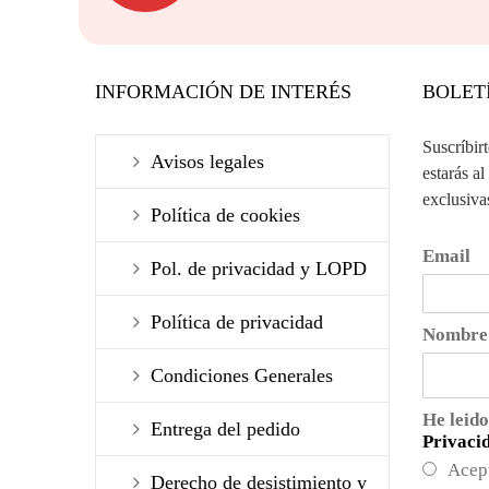
INFORMACIÓN DE INTERÉS
BOLET
Suscríbir
Avisos legales
estarás al
exclusiva
Política de cookies
Email
Pol. de privacidad y LOPD
Política de privacidad
Nombre
Condiciones Generales
He leido
Entrega del pedido
Privaci
Acep
Derecho de desistimiento y