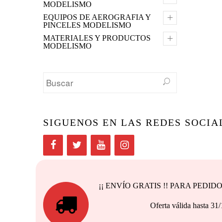
MODELISMO
+
EQUIPOS DE AEROGRAFIA Y
PINCELES MODELISMO
+
MATERIALES Y PRODUCTOS
MODELISMO
SIGUENOS EN LAS REDES SOCIA
¡¡ ENVÍO GRATIS !! PARA PEDI
Oferta válida h