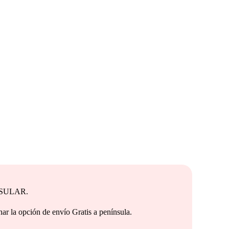
NSULAR.
e envío Gratis a península.