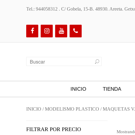
Tel.: 944058312 . C/ Gobela, 15-B. 48930. Areeta. Ge
INICIO
TIENDA
INICIO
/
MODELISMO PLASTICO
/
MAQUETAS V.
FILTRAR POR PRECIO
Mostrando