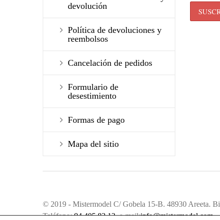
devolución
Política de devoluciones y
reembolsos
Cancelación de pedidos
Formulario de
desestimiento
Formas de pago
Mapa del sitio
© 2019 - Mistermodel C/ Gobela 15-B. 48930 Areeta. Bi
Teléfono:
94 405 83 12
. e-mail:
info@mistermodel.com