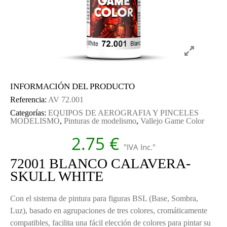
INFORMACIÓN DEL PRODUCTO
Referencia:
AV 72.001
Categorías:
EQUIPOS DE AEROGRAFIA Y PINCELES
MODELISMO
,
Pinturas de modelismo
,
Vallejo Game Color
2.75
€
"IVA Inc."
72001 BLANCO CALAVERA-
SKULL WHITE
Con el sistema de pintura para figuras BSL (Base, Sombra,
Luz), basado en agrupaciones de tres colores, cromáticamente
compatibles, facilita una fácil elección de colores para pintar su