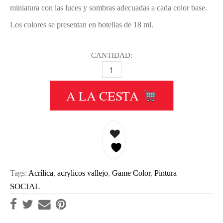
miniatura con las luces y sombras adecuadas a cada color base.
Los colores se presentan en botellas de 18 ml.
CANTIDAD:
001 BLANCO CALAVERA-SKULL WHI
A LA CESTA
Tags:
Acrílica
,
acrylicos vallejo
,
Game Color
,
Pintura
SOCIAL