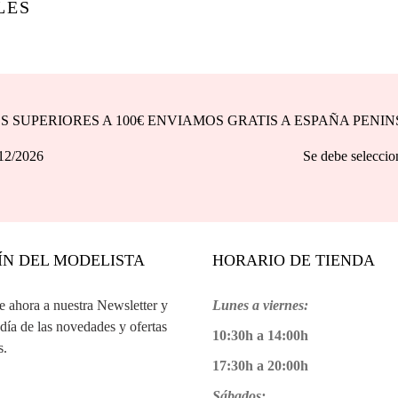
LES
DOS SUPERIORES A 100€ ENVIAMOS GRATIS A ESPAÑA PENI
asta 31/12/2026 Se debe seleccionar la opción d
ÍN DEL MODELISTA
HORARIO DE TIENDA
te ahora a nuestra Newsletter y
Lunes a viernes:
 día de las novedades y ofertas
10:30h a 14:00h
s.
17:30h a 20:00h
Sábados: