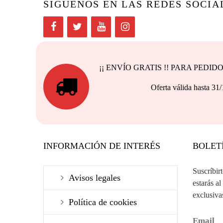
SIGUENOS EN LAS REDES SOCIA
¡¡ ENVÍO GRATIS !! PARA PEDI
Oferta válida h
INFORMACIÓN DE INTERÉS
BOLET
Suscríbir
Avisos legales
estarás al
exclusiva
Política de cookies
Email