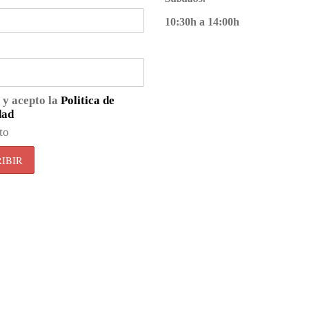
10:30h a 14:00h
 y acepto la
Politica de
dad
to