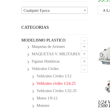
A L
Cualquier Epoca
CATEGORIAS
–
MODELISMO PLASTICO
+
Maquetas de Aviones
+
MAQUETAS V. MILITARES
+
Figuras Históricas
–
Vehículos Civiles
Vehículos Civiles 1/12
Vehículos civiles 1/24-25
Vehículos Civiles 1/32-35
Motos 1/9-12
1/24
1500
Motores