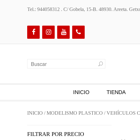
Tel.: 944058312 . C/ Gobela, 15-B. 48930. Areeta. Ge
INICIO
TIENDA
INICIO
/
MODELISMO PLASTICO
/
VEHÍCULOS C
FILTRAR POR PRECIO