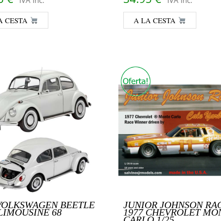
A CESTA
A LA CESTA
 VOLKSWAGEN BEETLE
JUNIOR JOHNSON RA
 LIMOUSINE 68
1977 CHEVROLET MO
CARLO 1/25