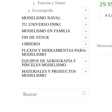
29.
Tranvias y Trenes
+
Escenografía
A L
+
MODELISMO NAVAL
+
TU UNIVERSO FRIKI
+
MODELISMO EN FAMILIA
+
FIN DE STOCK
+
LIBRERIA
Mostrando
+
FLEXOS Y HERRAMIENTAS PARA
MODELISMO
+
EQUIPOS DE AEROGRAFIA Y
PINCELES MODELISMO
+
MATERIALES Y PRODUCTOS
MODELISMO