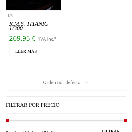
1
/
5
R.M.S. TITANIC
1/300
269.95
€
"IVA Inc."
LEER MÁS
FILTRAR POR PRECIO
Precio mínimo
Precio máximo
FILTRAR