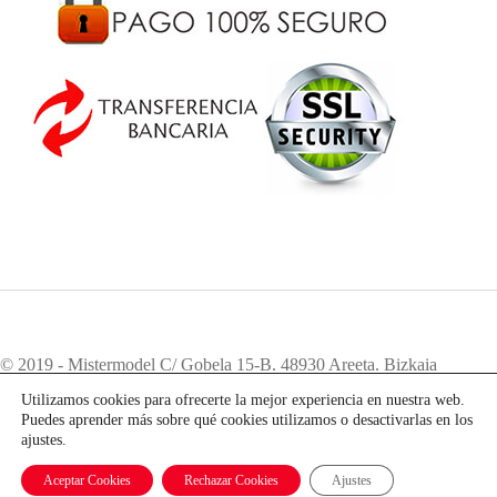
© 2019 - Mistermodel C/ Gobela 15-B. 48930 Areeta. Bizkaia
Teléfono:
94 405 83 12
. e-mail:
info@mistermodel.com
Utilizamos cookies para ofrecerte la mejor experiencia en nuestra web.
Puedes aprender más sobre qué cookies utilizamos o desactivarlas en los
ajustes.
Aceptar Cookies
Rechazar Cookies
Ajustes
Mobile version:
Enabled