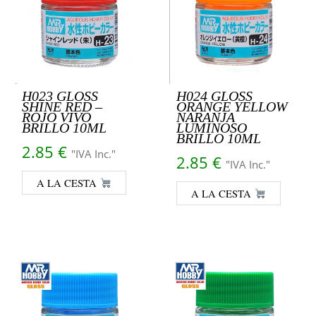
H023 GLOSS
H024 GLOSS
SHINE RED –
ORANGE YELLOW
ROJO VIVO
NARANJA
BRILLO 10ML
LUMINOSO
BRILLO 10ML
2.85
€
"IVA Inc."
2.85
€
"IVA Inc."
A LA CESTA
A LA CESTA