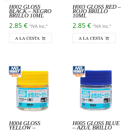
H002 GLOSS
H003 GLOSS RED –
BLACK – NEGRO
ROJO BRILLO
BRILLO 10ML
10ML
2.85
€
2.85
€
"IVA Inc."
"IVA Inc."
A LA CESTA
A LA CESTA
H004 GLOSS
H005 GLOSS BLUE
YELLOW –
– AZUL BRILLO