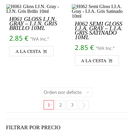
H061 GLOSS I.J.N.
GRAY – I.J.N. GRIS
H062 SEMI GLOSS
BRILLO 10ML
I.J.A. GRAY – I.J.A.
GRIS SATINADO
2.85
€
10ML
"IVA Inc."
2.85
€
"IVA Inc."
A LA CESTA
A LA CESTA
1
2
3
FILTRAR POR PRECIO