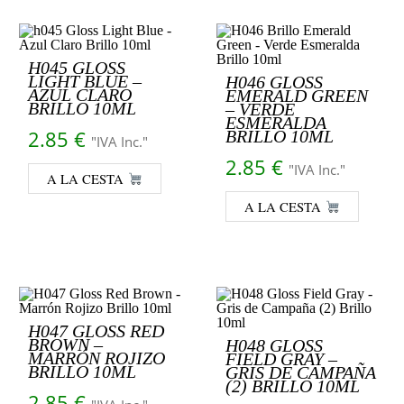
H045 GLOSS
LIGHT BLUE –
H046 GLOSS
AZUL CLARO
EMERALD GREEN
BRILLO 10ML
– VERDE
ESMERALDA
2.85
€
BRILLO 10ML
"IVA Inc."
2.85
€
"IVA Inc."
A LA CESTA
A LA CESTA
H047 GLOSS RED
BROWN –
H048 GLOSS
MARRÓN ROJIZO
FIELD GRAY –
BRILLO 10ML
GRIS DE CAMPAÑA
(2) BRILLO 10ML
2.85
€