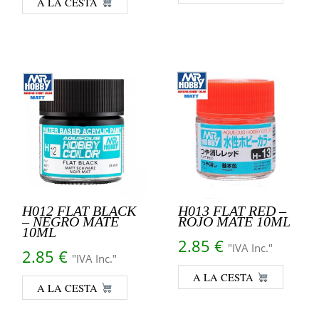
A LA CESTA
H012 FLAT BLACK
H013 FLAT RED –
– NEGRO MATE
ROJO MATE 10ML
10ML
2.85
€
"IVA Inc."
2.85
€
"IVA Inc."
A LA CESTA
A LA CESTA