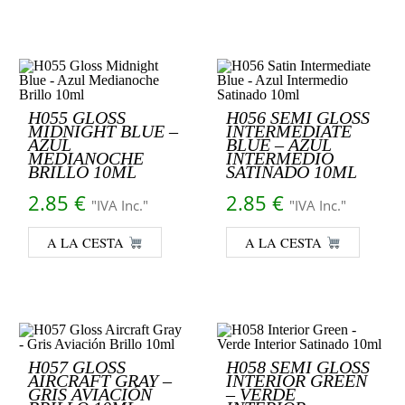
H055 GLOSS
H056 SEMI GLOSS
MIDNIGHT BLUE –
INTERMEDIATE
AZUL
BLUE – AZUL
MEDIANOCHE
INTERMEDIO
BRILLO 10ML
SATINADO 10ML
2.85
€
2.85
€
"IVA Inc."
"IVA Inc."
A LA CESTA
A LA CESTA
H057 GLOSS
H058 SEMI GLOSS
AIRCRAFT GRAY –
INTERIOR GREEN
GRIS AVIACIÓN
– VERDE