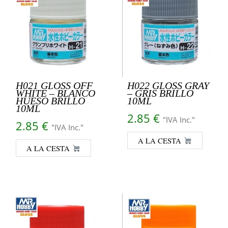
H021 GLOSS OFF
H022 GLOSS GRAY
WHITE – BLANCO
– GRIS BRILLO
HUESO BRILLO
10ML
10ML
2.85
€
"IVA Inc."
2.85
€
"IVA Inc."
A LA CESTA
A LA CESTA