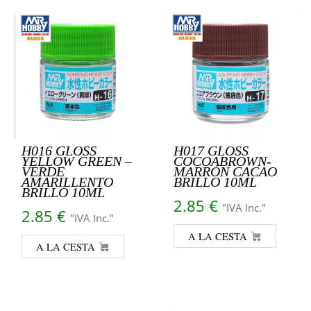
H016 GLOSS
H017 GLOSS
YELLOW GREEN –
COCOABROWN-
VERDE
MARRÓN CACAO
AMARILLENTO
BRILLO 10ML
BRILLO 10ML
2.85
€
"IVA Inc."
2.85
€
"IVA Inc."
A LA CESTA
A LA CESTA