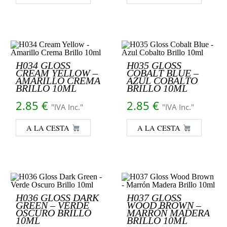
H034 GLOSS
H035 GLOSS
CREAM YELLOW –
COBALT BLUE –
AMARILLO CREMA
AZUL COBALTO
BRILLO 10ML
BRILLO 10ML
2.85
€
2.85
€
"IVA Inc."
"IVA Inc."
A LA CESTA
A LA CESTA
H036 GLOSS DARK
H037 GLOSS
GREEN – VERDE
WOOD BROWN –
OSCURO BRILLO
MARRÓN MADERA
10ML
BRILLO 10ML