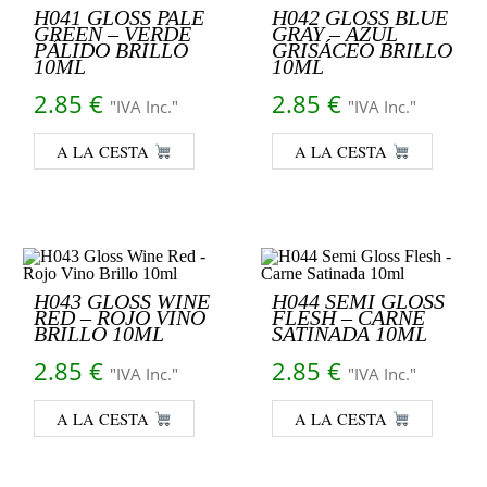
H041 GLOSS PALE
H042 GLOSS BLUE
GREEN – VERDE
GRAY – AZUL
PÁLIDO BRILLO
GRISÁCEO BRILLO
10ML
10ML
2.85
€
2.85
€
"IVA Inc."
"IVA Inc."
A LA CESTA
A LA CESTA
H043 GLOSS WINE
H044 SEMI GLOSS
RED – ROJO VINO
FLESH – CARNE
BRILLO 10ML
SATINADA 10ML
2.85
€
2.85
€
"IVA Inc."
"IVA Inc."
A LA CESTA
A LA CESTA