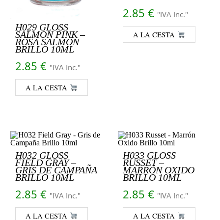
2.85
€
"IVA Inc."
H029 GLOSS
SALMON PINK –
A LA CESTA
ROSA SALMÓN
BRILLO 10ML
2.85
€
"IVA Inc."
A LA CESTA
H032 GLOSS
H033 GLOSS
FIELD GRAY –
RUSSET –
GRIS DE CAMPAÑA
MARRÓN OXIDO
BRILLO 10ML
BRILLO 10ML
2.85
€
2.85
€
"IVA Inc."
"IVA Inc."
A LA CESTA
A LA CESTA