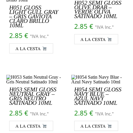
H052 SEMI GLOSS
OLIVE DRAB –
H051 GLOSS
VERDE OLIVA
LIGHT GULL GRAY
SATINADO 10ML
– GRIS GAVIOTA
CLARO BRILLO
2.85
€
10ML
"IVA Inc."
2.85
€
"IVA Inc."
A LA CESTA
A LA CESTA
H053 SEMI GLOSS
H054 SEMI GLOSS
NEUTRAL GRAY –
NAVY BLUE –
GRIS NEUTRO
AZUL NAVY
SATINADO 10ML
SATINADO 10ML
2.85
€
2.85
€
"IVA Inc."
"IVA Inc."
A LA CESTA
A LA CESTA