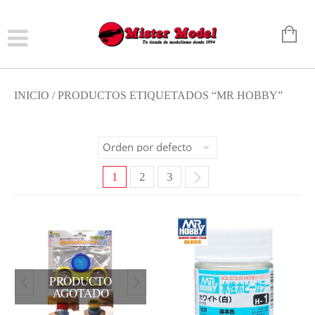
INICIO
/ PRODUCTOS ETIQUETADOS “MR HOBBY”
1
2
3
PRODUCTO
AGOTADO