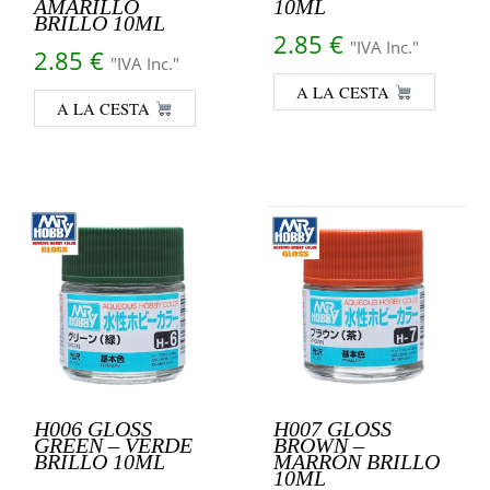
AMARILLO
10ML
BRILLO 10ML
2.85
€
"IVA Inc."
2.85
€
"IVA Inc."
A LA CESTA
A LA CESTA
H006 GLOSS
H007 GLOSS
GREEN – VERDE
BROWN –
BRILLO 10ML
MARRÓN BRILLO
10ML