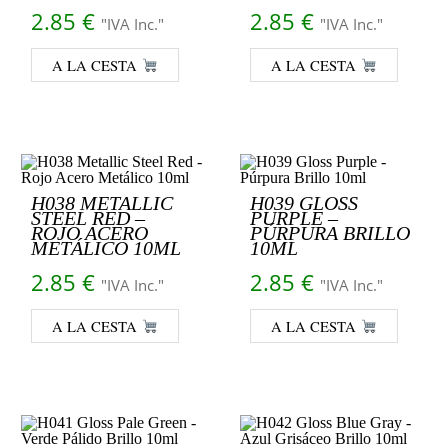
2.85
€
2.85
€
"IVA Inc."
"IVA Inc."
A LA CESTA
A LA CESTA
H038 METALLIC
H039 GLOSS
STEEL RED –
PURPLE –
ROJO ACERO
PÚRPURA BRILLO
METÁLICO 10ML
10ML
2.85
€
2.85
€
"IVA Inc."
"IVA Inc."
A LA CESTA
A LA CESTA