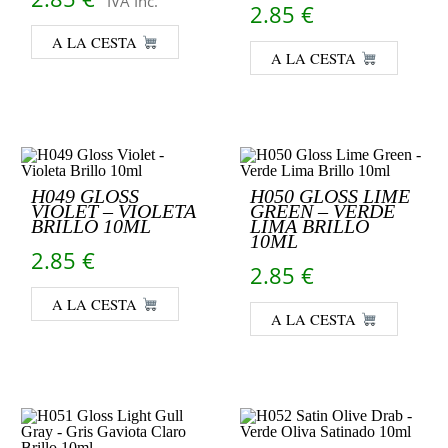
"IVA Inc."
2.85
€
A LA CESTA
A LA CESTA
H049 GLOSS
H050 GLOSS LIME
VIOLET – VIOLETA
GREEN – VERDE
BRILLO 10ML
LIMA BRILLO
10ML
2.85
€
2.85
€
A LA CESTA
A LA CESTA