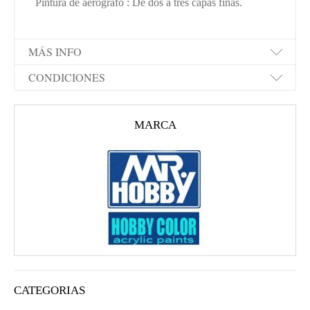
Pintura de aerógrafo : De dos a tres capas finas.
MÁS INFO
CONDICIONES
MARCA
CATEGORIAS