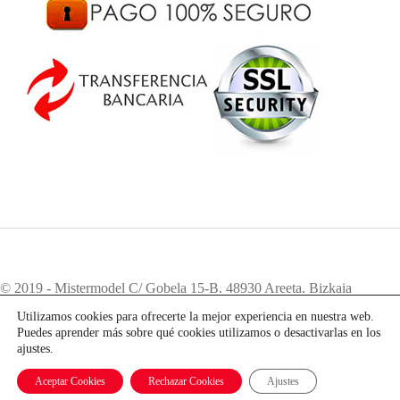
© 2019 - Mistermodel C/ Gobela 15-B. 48930 Areeta. Bizkaia
Teléfono:
94 405 83 12
. e-mail:
info@mistermodel.com
Utilizamos cookies para ofrecerte la mejor experiencia en nuestra web.
Puedes aprender más sobre qué cookies utilizamos o desactivarlas en los
ajustes.
Aceptar Cookies
Rechazar Cookies
Ajustes
Mobile version:
Enabled