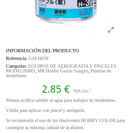
INFORMACIÓN DEL PRODUCTO
Referencia:
GSI-H039
Categorías:
EQUIPOS DE AEROGRAFIA Y PINCELES
MODELISMO
,
MR Hobby Gunze Sangyo
,
Pinturas de
modelismo
2.85
€
"IVA Inc."
Pintura acrílica soluble al agua para trabajos de modelismo.
Válida para aplicar con pincel y aerógrafo.
Se recomienda el uso de los disolventes HOBBY COLOR para
conseguir la máxima calidad de acabados.