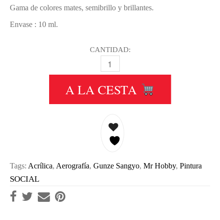
Gama de colores mates, semibrillo y brillantes.
Envase : 10 ml.
CANTIDAD:
H039 GLOSS PURPLE - PÚRPURA BR
A LA CESTA
Tags:
Acrílica
,
Aerografía
,
Gunze Sangyo
,
Mr Hobby
,
Pintura
SOCIAL