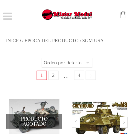
INICIO
/ EPOCA DEL PRODUCTO / SGM USA
1
2
4
…
PRODUCTO
AGOTADO