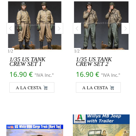
1
/
2
1
/
2
1/35 US TANK
1/35 US TANK
CREW SET 1
CREW SET 2
16.90
€
16.90
€
"IVA Inc."
"IVA Inc."
A LA CESTA
A LA CESTA