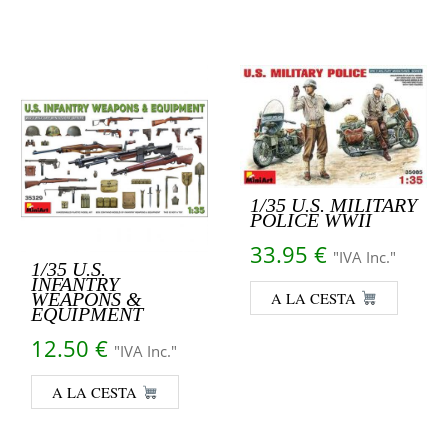
1/35 U.S. MILITARY
POLICE WWII
33.95
€
"IVA Inc."
1/35 U.S.
INFANTRY
A LA CESTA
WEAPONS &
EQUIPMENT
12.50
€
"IVA Inc."
A LA CESTA