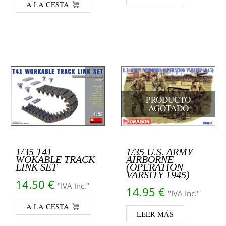
A LA CESTA
PRODUCTO
AGOTADO
1/35 T41
1/35 U.S. ARMY
WOKABLE TRACK
AIRBORNE
LINK SET
(OPERATION
VARSITY 1945)
14.50
€
"IVA Inc."
14.95
€
"IVA Inc."
A LA CESTA
LEER MÁS