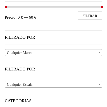
Precio mínimo
Precio máximo
FILTRAR
Precio:
0 €
—
60 €
FILTRADO POR
Cualquier Marca
FILTRADO POR
Cualquier Escala
CATEGORIAS