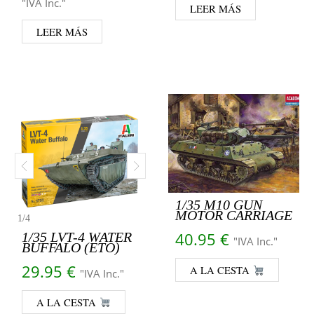
"IVA Inc."
LEER MÁS
LEER MÁS
1/35 M10 GUN
MOTOR CARRIAGE
1
/
4
40.95
€
1/35 LVT-4 WATER
"IVA Inc."
BUFFALO (ETO)
29.95
€
A LA CESTA
"IVA Inc."
A LA CESTA