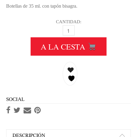
Botellas de 35 ml. con tapón bisagra.
CANTIDAD:
76516 MODEL WASH GRIS GREY 35
A LA CESTA
SOCIAL
DESCRIPCIÓN