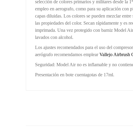
selección de colores primarios y militares desde la 
empleo en aerografo, como para su aplicación con pin
capas diluidas. Los colores se pueden mezclar entre 
las propiedades del color. Secan rápidamente y es r
imprimada. Una vez protegido con barniz Model Air lo
lavados con alcohol.
Los ajustes recomendados para el uso del compresor 
aerógrafo recomendamos emplear
Vallejo Airbrush 
Seguridad: Model Air no es inflamable y no contiene
Presentación en bote cuentagotas de 17ml.