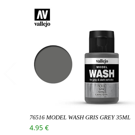
76516 MODEL WASH GRIS GREY 35ML
4.95
€