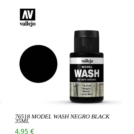
76518 MODEL WASH NEGRO BLACK
35ML
4.95
€