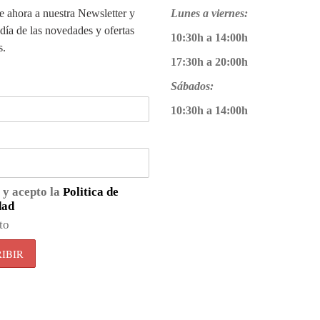
te ahora a nuestra Newsletter y
Lunes a viernes:
 día de las novedades y ofertas
10:30h a 14:00h
s.
17:30h a 20:00h
Sábados:
10:30h a 14:00h
 y acepto la
Politica de
dad
to