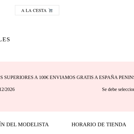
A LA CESTA
LES
DOS SUPERIORES A 100€ ENVIAMOS GRATIS A ESPAÑA PENI
asta 31/12/2026 Se debe seleccionar la opción d
ÍN DEL MODELISTA
HORARIO DE TIENDA