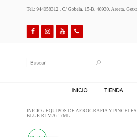
Tel.: 944058312 . C/ Gobela, 15-B. 48930. Areeta. Ge
INICIO
TIENDA
INICIO
/
EQUIPOS DE AEROGRAFIA Y PINCELE
BLUE RLM76 17ML