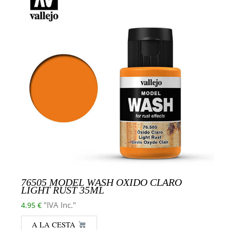
76505 MODEL WASH OXIDO CLARO
LIGHT RUST 35ML
"IVA Inc."
4.95
€
A LA CESTA