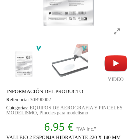
VIDEO
INFORMACIÓN DEL PRODUCTO
Referencia:
30B90002
Categorías:
EQUIPOS DE AEROGRAFIA Y PINCELES
MODELISMO
,
Pinceles para modelismo
6.95
€
"IVA Inc."
VALLEJO 2 ESPONJA HIDRATANTE 220 X 140 MM