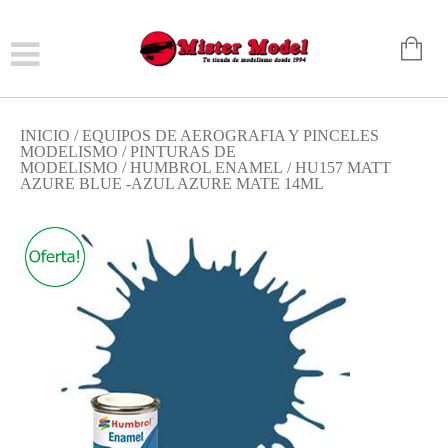
INICIO
/
EQUIPOS DE AEROGRAFIA Y PINCELES
MODELISMO
/
PINTURAS DE
MODELISMO
/
HUMBROL ENAMEL
/ HU157 MATT
AZURE BLUE -AZUL AZURE MATE 14ML