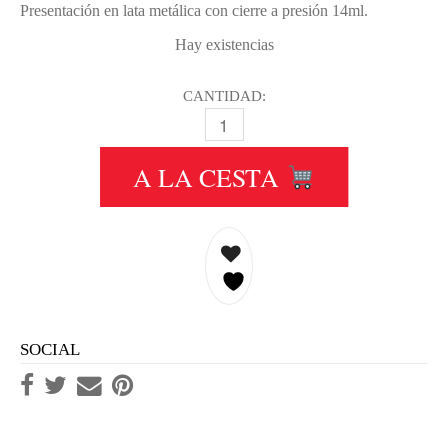
Presentación en lata metálica con cierre a presión 14ml.
Hay existencias
CANTIDAD:
HU157 MATT AZURE BLUE -AZUL A
A LA CESTA
SOCIAL