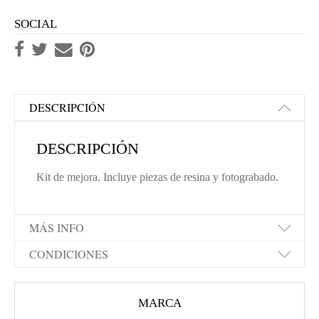
SOCIAL
DESCRIPCIÓN
DESCRIPCIÓN
Kit de mejora. Incluye piezas de resina y fotograbado.
MÁS INFO
CONDICIONES
MARCA