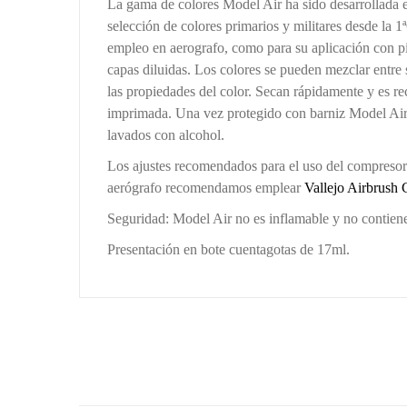
La gama de colores Model Air ha sido desarrollada e
selección de colores primarios y militares desde la 
empleo en aerografo, como para su aplicación con pin
capas diluidas. Los colores se pueden mezclar entre 
las propiedades del color. Secan rápidamente y es r
imprimada. Una vez protegido con barniz Model Air lo
lavados con alcohol.
Los ajustes recomendados para el uso del compresor 
aerógrafo recomendamos emplear
Vallejo Airbrush 
Seguridad: Model Air no es inflamable y no contiene
Presentación en bote cuentagotas de 17ml.