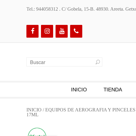
Tel.: 944058312 . C/ Gobela, 15-B. 48930. Areeta. Ge
INICIO
TIENDA
INICIO
/
EQUIPOS DE AEROGRAFIA Y PINCELE
17ML