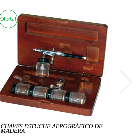
CHAVES ESTUCHE AEROGRÁFICO DE
7059
MADERA
CRA