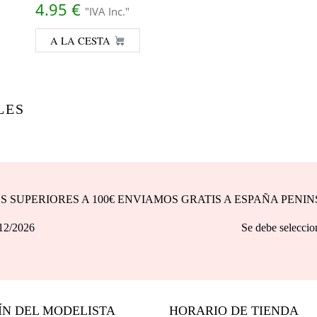
4.95
€
"IVA Inc."
A LA CESTA
LES
DOS SUPERIORES A 100€ ENVIAMOS GRATIS A ESPAÑA PENI
asta 31/12/2026 Se debe seleccionar la opción d
ÍN DEL MODELISTA
HORARIO DE TIENDA