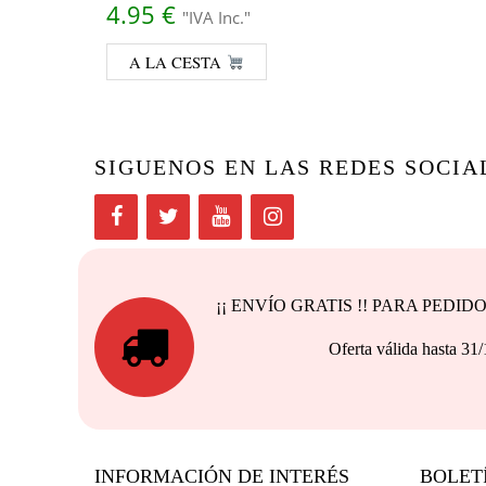
4.95
€
"IVA Inc."
A LA CESTA
SIGUENOS EN LAS REDES SOCIA
¡¡ ENVÍO GRATIS !! PARA PEDI
Oferta válida h
INFORMACIÓN DE INTERÉS
BOLET