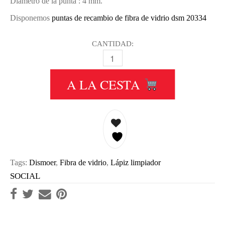
Diámetro de la punta : 4 mm.
Disponemos
puntas de recambio de fibra de vidrio dsm 20334
CANTIDAD:
LÁPIZ LIMPIADOR DE FIBRA DE VI
A LA CESTA
Tags:
Dismoer
,
Fibra de vidrio
,
Lápiz limpiador
SOCIAL