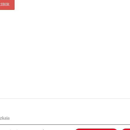
zkaia