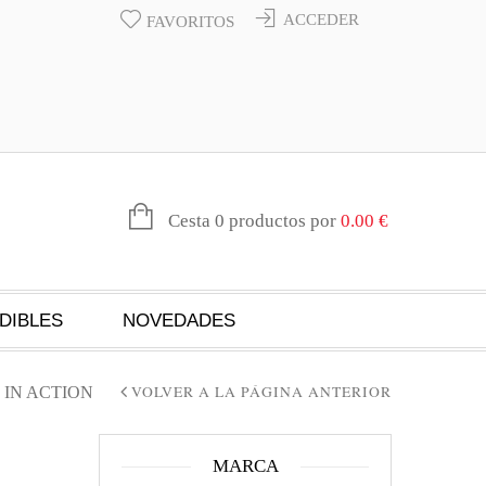
ACCEDER
FAVORITOS
Cesta 0 productos por
0.00
€
DIBLES
NOVEDADES
VOLVER A LA PÁGINA ANTERIOR
 IN ACTION
MARCA