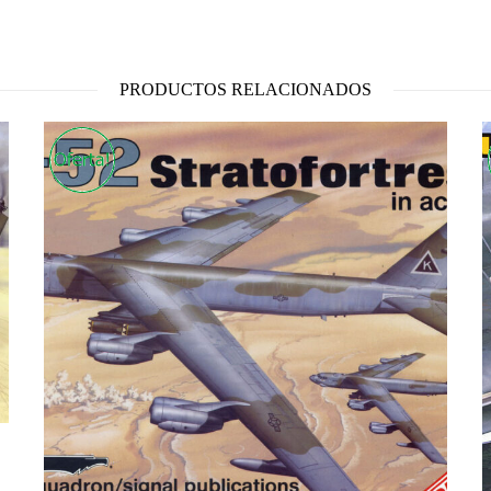
PRODUCTOS RELACIONADOS
€.
14.90 €.