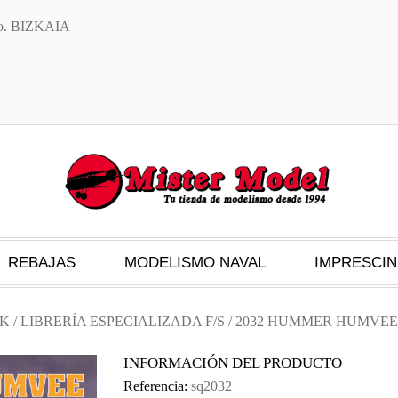
txo. BIZKAIA
REBAJAS
MODELISMO NAVAL
IMPRESCIN
CK
/
LIBRERÍA ESPECIALIZADA F/S
/ 2032 HUMMER HUMVEE
INFORMACIÓN DEL PRODUCTO
Referencia:
sq2032