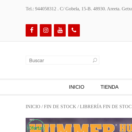
Tel.: 944058312 . C/ Gobela, 15-B. 48930. Areeta. Ge
INICIO
TIENDA
INICIO
/
FIN DE STOCK
/
LIBRERÍA FIN DE STO