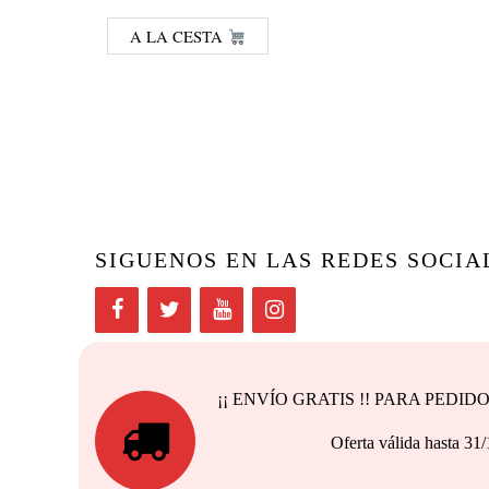
A LA CESTA
SIGUENOS EN LAS REDES SOCIA
¡¡ ENVÍO GRATIS !! PARA PEDI
Oferta válida h