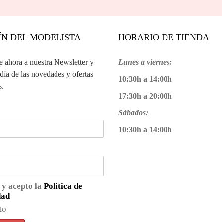
ÍN DEL MODELISTA
HORARIO DE TIENDA
te ahora a nuestra Newsletter y
Lunes a viernes:
 día de las novedades y ofertas
10:30h a 14:00h
s.
17:30h a 20:00h
Sábados:
10:30h a 14:00h
 y acepto la
Politica de
dad
to