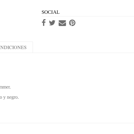
SOCIAL
NDICIONES
ummer.
co y negro.