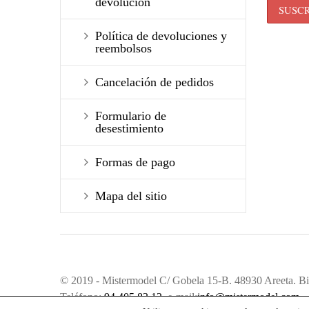
devolución
Política de devoluciones y
reembolsos
Cancelación de pedidos
Formulario de
desestimiento
Formas de pago
Mapa del sitio
© 2019 - Mistermodel C/ Gobela 15-B. 48930 Areeta. Bi
Teléfono:
94 405 83 12
. e-mail:
info@mistermodel.com