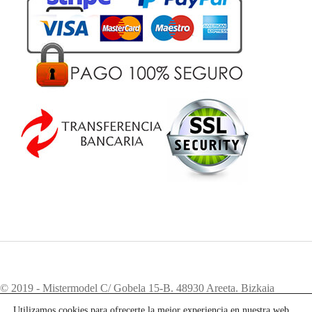
© 2019 - Mistermodel C/ Gobela 15-B. 48930 Areeta. Bizkaia
Teléfono:
94 405 83 12
. e-mail:
info@mistermodel.com
Utilizamos cookies para ofrecerte la mejor experiencia en nuestra web.