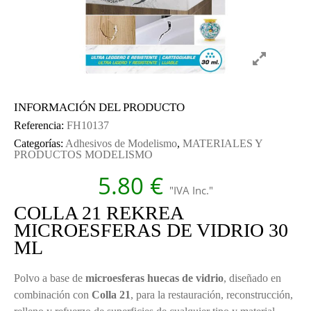
INFORMACIÓN DEL PRODUCTO
Referencia:
FH10137
Categorías:
Adhesivos de Modelismo
,
MATERIALES Y
PRODUCTOS MODELISMO
5.80
€
"IVA Inc."
COLLA 21 REKREA
MICROESFERAS DE VIDRIO 30
ML
Polvo a base de
microesferas huecas de vidrio
, diseñado en
combinación con
Colla 21
, para la restauración, reconstrucción,