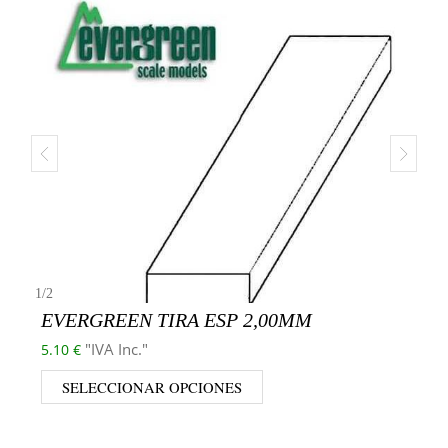
1
/
2
EVERGREEN TIRA ESP 2,00MM
"IVA Inc."
5.10
€
SELECCIONAR OPCIONES