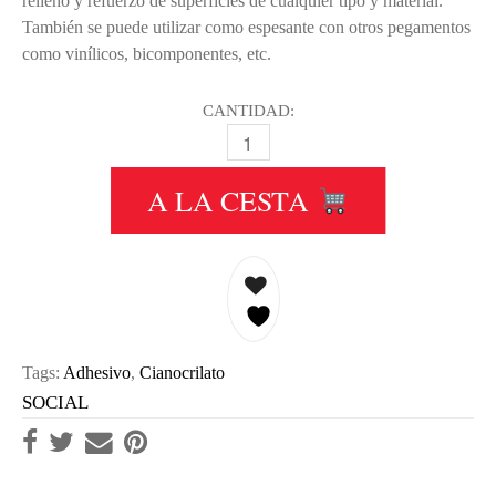
relleno y refuerzo de superficies de cualquier tipo y material.
También se puede utilizar como espesante con otros pegamentos
como vinílicos, bicomponentes, etc.
CANTIDAD:
COLLA 21 REKREA MICROESFERAS 
A LA CESTA
Tags:
Adhesivo
,
Cianocrilato
SOCIAL