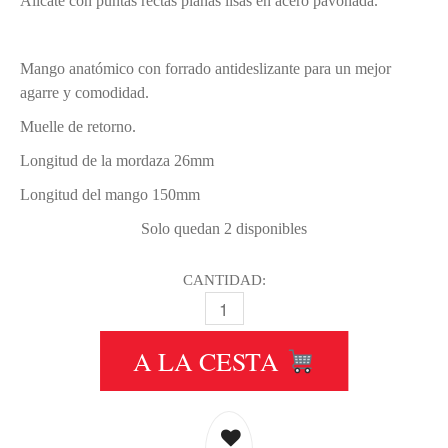
Alicate con puntas rectas planas lisas en acero pavonada.
Mango anatómico con forrado antideslizante para un mejor
agarre y comodidad.
Muelle de retorno.
Longitud de la mordaza 26mm
Longitud del mango 150mm
Solo quedan 2 disponibles
CANTIDAD:
BUGARI BCM 300LLL ALICATE PUN
A LA CESTA