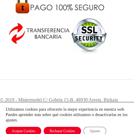
© 2019 - Mistermodel C/ Gobela 15-B. 48930 Areeta. Bizkaia
Teléfono:
94 405 83 12
. e-mail:
info@mistermodel.com
Utilizamos cookies para ofrecerte la mejor experiencia en nuestra web.
Puedes aprender más sobre qué cookies utilizamos o desactivarlas en los
ajustes.
Aceptar Cookies
Rechazar Cookies
Ajustes