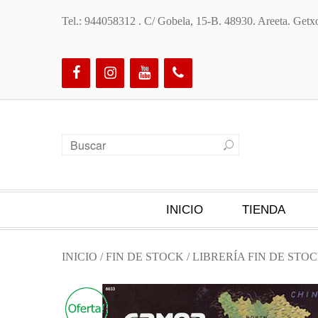
Tel.: 944058312 . C/ Gobela, 15-B. 48930. Areeta. Ge
INICIO
TIENDA
INICIO
/
FIN DE STOCK
/
LIBRERÍA FIN DE STO