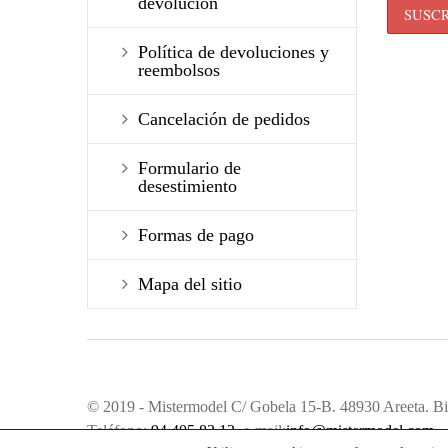
devolución
Política de devoluciones y
reembolsos
Cancelación de pedidos
Formulario de
desestimiento
Formas de pago
Mapa del sitio
© 2019 - Mistermodel C/ Gobela 15-B. 48930 Areeta. Bi
Teléfono:
94 405 83 12
. e-mail:
info@mistermodel.com