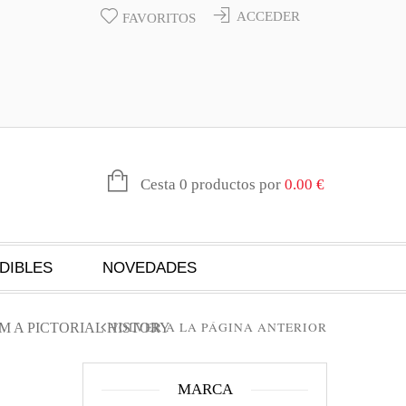
ACCEDER
FAVORITOS
Cesta 0 productos por
0.00
€
DIBLES
NOVEDADES
VOLVER A LA PÁGINA ANTERIOR
AM A PICTORIAL HISTORY
MARCA