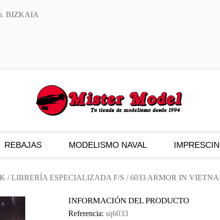
txo. BIZKAIA
REBAJAS
MODELISMO NAVAL
IMPRESCIN
CK
/
LIBRERÍA ESPECIALIZADA F/S
/ 6033 ARMOR IN VIETN
INFORMACIÓN DEL PRODUCTO
Referencia:
sq6033