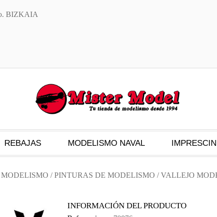
txo. BIZKAIA
REBAJAS
MODELISMO NAVAL
IMPRESCIN
S MODELISMO
/
PINTURAS DE MODELISMO
/
VALLEJO MOD
INFORMACIÓN DEL PRODUCTO