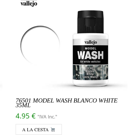
76501 MODEL WASH BLANCO WHITE
35ML
4.95
€
"IVA Inc."
A LA CESTA