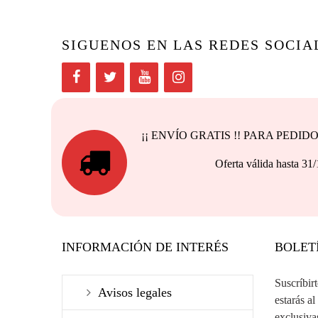
SIGUENOS EN LAS REDES SOCIA
¡¡ ENVÍO GRATIS !! PARA PEDI
Oferta válida h
INFORMACIÓN DE INTERÉS
BOLET
Suscríbir
Avisos legales
estarás al
exclusiva