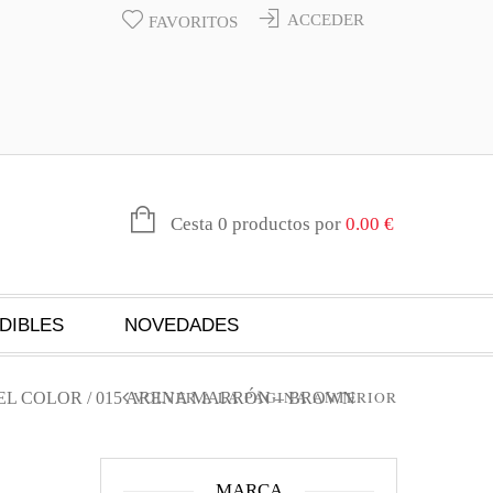
ACCEDER
FAVORITOS
Cesta 0 productos por
0.00
€
DIBLES
NOVEDADES
VOLVER A LA PÁGINA ANTERIOR
EL COLOR
/ 015 ARENA MARRÓN – BROWN
MARCA