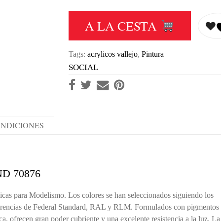
A LA CESTA
Tags:
acrylicos vallejo
,
Pintura
SOCIAL
NDICIONES
D 70876
icas para Modelismo. Los colores se han seleccionados siguiendo los
referencias de Federal Standard, RAL y RLM. Formulados con pigmentos
ica, ofrecen gran poder cubriente y una excelente resistencia a la luz. La