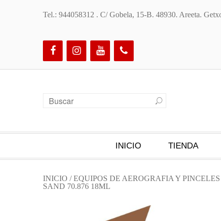
Tel.: 944058312 . C/ Gobela, 15-B. 48930. Areeta. Ge
INICIO
TIENDA
INICIO
/
EQUIPOS DE AEROGRAFIA Y PINCELE
SAND 70.876 18ML