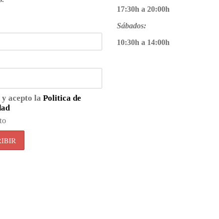
17:30h a 20:00h
Sábados:
10:30h a 14:00h
 y acepto la
Politica de
dad
to