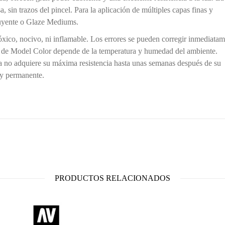
a, sin trazos del pincel. Para la aplicación de múltiples capas finas y
luyente o Glaze Mediums.
óxico, nocivo, ni inflamable. Los errores se pueden corregir inmediata
o de Model Color depende de la temperatura y humedad del ambiente.
ura no adquiere su máxima resistencia hasta unas semanas después de su
 y permanente.
PRODUCTOS RELACIONADOS