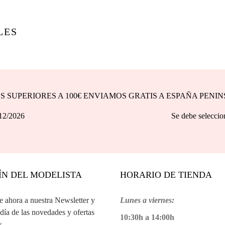
LES
DOS SUPERIORES A 100€ ENVIAMOS GRATIS A ESPAÑA PENI
asta 31/12/2026 Se debe seleccionar la opción d
ÍN DEL MODELISTA
HORARIO DE TIENDA
te ahora a nuestra Newsletter y
Lunes a viernes:
 día de las novedades y ofertas
10:30h a 14:00h
s.