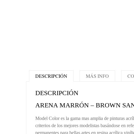
DESCRIPCIÓN
MÁS INFO
CO
DESCRIPCIÓN
ARENA MARRÓN – BROWN SAN
Model Color es la gama mas amplia de pinturas acríl
criterios de los mejores modelistas basándose en 
permanentes para bellas artes en resina acrílica viníl