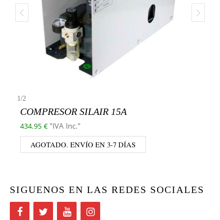
1
/
2
COMPRESOR SILAIR 15A
"IVA Inc."
434.95
€
AGOTADO. ENVÍO EN 3-7 DÍAS
SIGUENOS EN LAS REDES SOCIALES