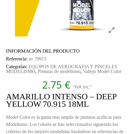
INFORMACIÓN DEL PRODUCTO
Referencia:
av 70915
Categorías:
EQUIPOS DE AEROGRAFIA Y PINCELES
MODELISMO
,
Pinturas de modelismo
,
Vallejo Model Color
2.75
€
"IVA Inc."
AMARILLO INTENSO – DEEP
YELLOW 70.915 18ML
Model Color es la gama mas amplia de pinturas acrílicas para
Modelismo. Los colores se han seleccionados siguiendo los
criterios de los mejores modelistas basándose en referencias de