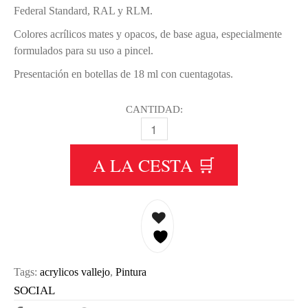
Federal Standard, RAL y RLM.
Colores acrílicos mates y opacos, de base agua, especialmente
formulados para su uso a pincel.
Presentación en botellas de 18 ml con cuentagotas.
CANTIDAD:
026 AMARILLO INTENSO - DEEP YE
A LA CESTA 🛒
Tags:
acrylicos vallejo
,
Pintura
SOCIAL